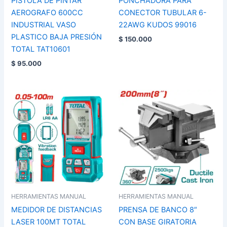
PISTOLA DE PINTAR
PONCHADORA PARA
AEROGRAFO 600CC
CONECTOR TUBULAR 6-
INDUSTRIAL VASO
22AWG KUDOS 99016
PLASTICO BAJA PRESIÓN
$
150.000
TOTAL TAT10601
$
95.000
HERRAMIENTAS MANUAL
HERRAMIENTAS MANUAL
MEDIDOR DE DISTANCIAS
PRENSA DE BANCO 8″
LASER 100MT TOTAL
CON BASE GIRATORIA