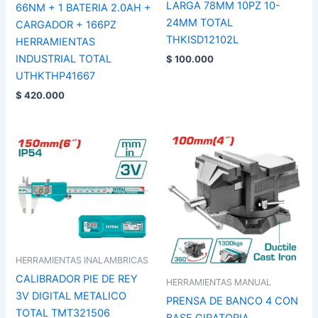
LARGA 78MM 10PZ 10-
66NM + 1 BATERIA 2.0AH +
24MM TOTAL
CARGADOR + 166PZ
THKISD12102L
HERRAMIENTAS
INDUSTRIAL TOTAL
$
100.000
UTHKTHP41667
$
420.000
HERRAMIENTAS INALAMBRICAS
CALIBRADOR PIE DE REY
HERRAMIENTAS MANUAL
3V DIGITAL METALICO
PRENSA DE BANCO 4 CON
TOTAL TMT321506
BASE GIRATORIA