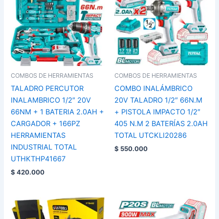
COMBOS DE HERRAMIENTAS
COMBOS DE HERRAMIENTAS
TALADRO PERCUTOR
COMBO INALÁMBRICO
INALAMBRICO 1/2″ 20V
20V TALADRO 1/2″ 66N.M
66NM + 1 BATERIA 2.0AH +
+ PISTOLA IMPACTO 1/2″
CARGADOR + 166PZ
405 N.M 2 BATERÍAS 2.0AH
HERRAMIENTAS
TOTAL UTCKLI20286
INDUSTRIAL TOTAL
$
550.000
UTHKTHP41667
$
420.000